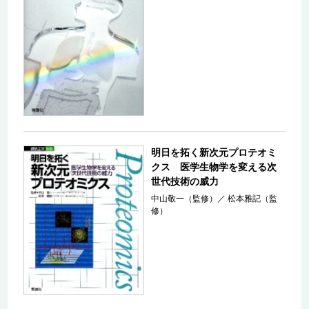
明日を拓く新次元プロテオミ
クス 医学生物学を変える次
世代技術の威力
中山敬一（監修）
／
松本雅記（監
修）