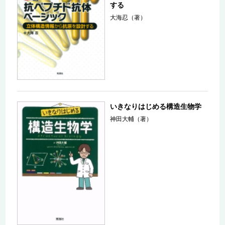
する
大海忍（著）
いきなりはじめる構造生物学
神田大輔（著）