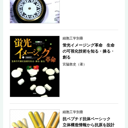
細胞工学別冊
蛍光イメージング革命 生命
の可視化技術を知る・操る・
創る
宮脇敦史（著）
細胞工学別冊
抗ペプチド抗体ベーシック
立体構造情報から抗原を設計