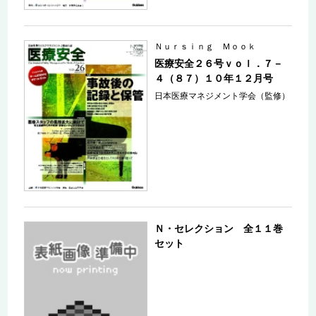
Ｎｕｒｓｉｎｇ Ｍｏｏｋ
医療安全２６号ｖｏｌ．７－
４（８７）１０年１２月号
日本医療マネジメント学会（監修）
Ｎ・セレクション 全１１巻
セット