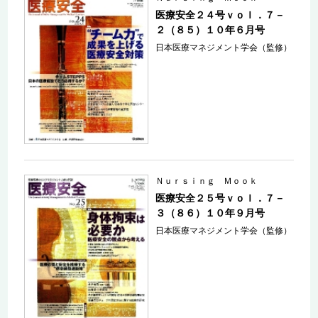
医療安全２４号ｖｏｌ．７－
２（８５）１０年６月号
日本医療マネジメント学会（監修）
Ｎｕｒｓｉｎｇ Ｍｏｏｋ
医療安全２５号ｖｏｌ．７－
３（８６）１０年９月号
日本医療マネジメント学会（監修）