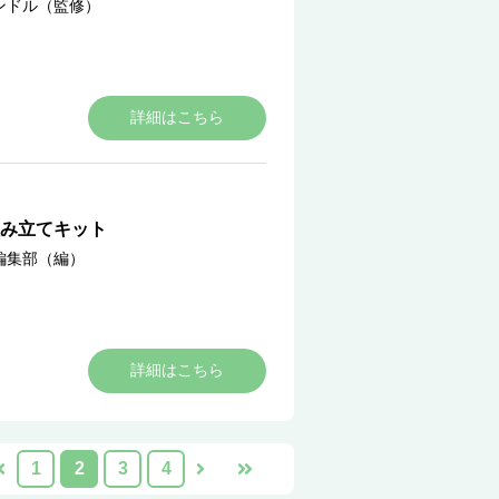
ンドル（監修）
詳細はこちら
み立てキット
編集部（編）
詳細はこちら
1
2
3
4