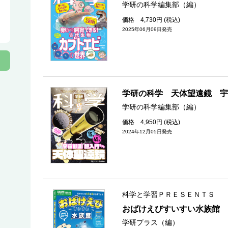
学研の科学編集部（編）
価格 4,730円 (税込)
2025年06月09日発売
学研の科学 天体望遠鏡 
学研の科学編集部（編）
価格 4,950円 (税込)
2024年12月05日発売
科学と学習ＰＲＥＳＥＮＴＳ
おばけえびすいすい水族館
学研プラス（編）