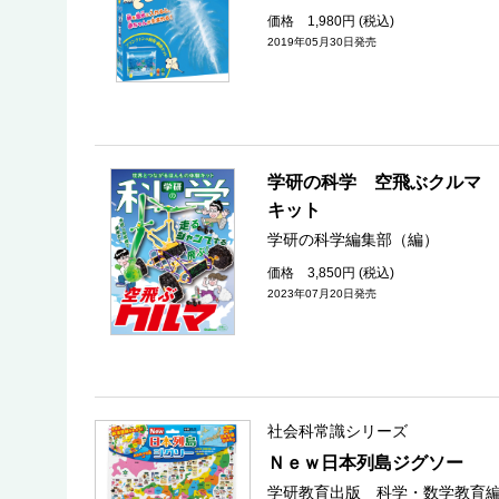
価格 1,980円 (税込)
2019年05月30日発売
学研の科学 空飛ぶクルマ 
キット
学研の科学編集部（編）
価格 3,850円 (税込)
2023年07月20日発売
社会科常識シリーズ
Ｎｅｗ日本列島ジグソー
学研教育出版 科学・数学教育