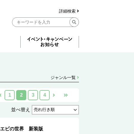
詳細検索
ジャンル一覧
1
2
3
4
並べ替え
エビの世界 新装版