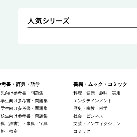
参考書・辞典・語学
書籍・ムック・コミック
幼児向け参考書・問題集
料理・健康・趣味・実用
小学生向け参考書・問題集
エンタテインメント
中学生向け参考書・問題集
歴史・宗教・科学
高校生向け参考書・問題集
社会・ビジネス
辞典（辞書）・事典・字典
文芸・ノンフィクション
資格・検定
コミック