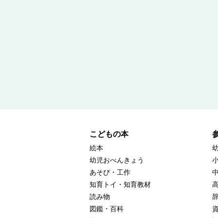
こどもの本
絵本
幼児おべんきょう
あそび・工作
知育トイ・知育教材
読み物
図鑑・百科