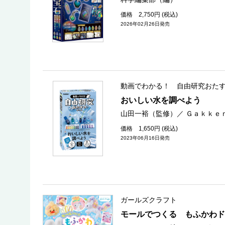
価格 2,750円 (税込)
2026年02月26日発売
動画でわかる！ 自由研究おた
おいしい水を調べよう
山田一裕（監修）
／
Ｇａｋｋｅ
価格 1,650円 (税込)
2023年06月16日発売
ガールズクラフト
モールでつくる もふかわド