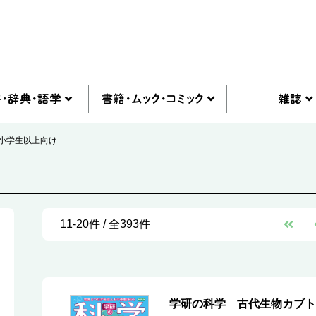
小学生以上向け
11-20件 / 全393件
学研の科学 古代生物カブト