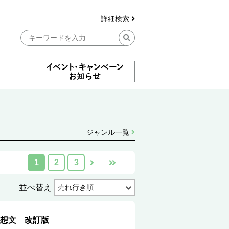
詳細検索
ジャンル一覧
1
2
3
並べ替え
想文 改訂版