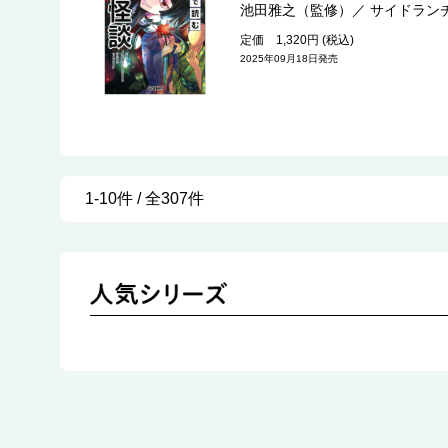
池田雅之（監修）
／
サイドラン
定価 1,320円 (税込)
2025年09月18日発売
1-10件 / 全307件