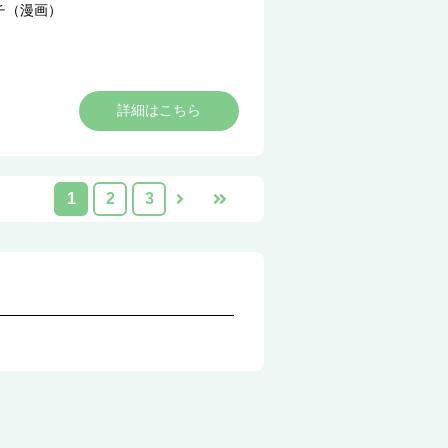
チ（漫画）
詳細はこちら
1
2
3