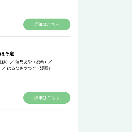
詳細はこちら
ほそ道
監修）
／
蓮見あや（漫画）
／
）
／
はるなさやつぐ（漫画）
詳細はこちら
」