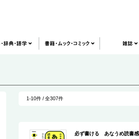
1-10件 / 全307件
必ず書ける あなうめ読書感