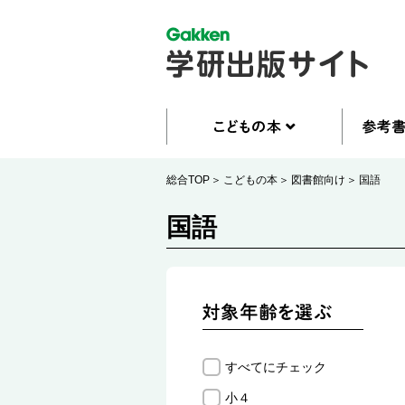
総合TOP
こどもの本
図書館向け
国語
国語
すべてにチェック
小４