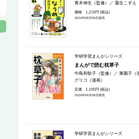
青木伸生（監修）
／
粟生こずえ
価格 1,210円 (税込)
2024年06月06日発売
学研学習まんがシリーズ
まんがで読む枕草子
中島和歌子（監修）
／
東園子（
グリコ（漫画）
定価 1,100円 (税込)
2024年06月06日発売
学研学習まんがシリーズ