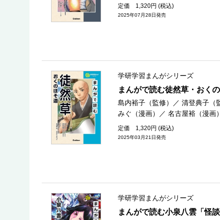
定価 1,320円 (税込)
2025年07月28日発売
学研学習まんがシリーズ
まんがで読む徒然草・おくの
島内裕子（監修）
／
清登典子（
みぐ（漫画）
／
名古屋裕（漫画
定価 1,320円 (税込)
2025年03月21日発売
学研学習まんがシリーズ
まんがで読む小泉八雲「怪談