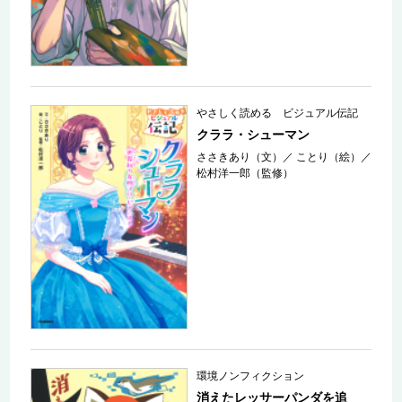
やさしく読める ビジュアル伝記
クララ・シューマン
ささきあり（文）
／
ことり（絵）
／
松村洋一郎（監修）
環境ノンフィクション
消えたレッサーパンダを追