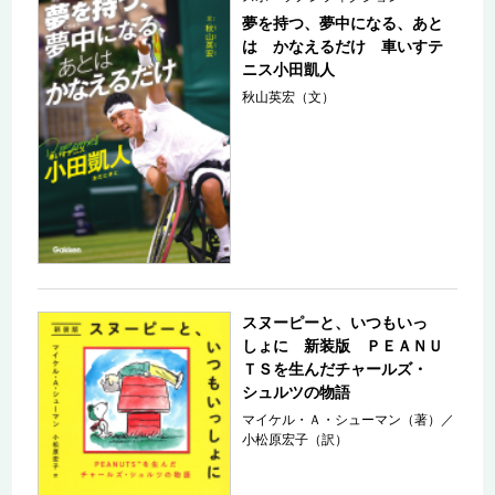
夢を持つ、夢中になる、あと
は かなえるだけ 車いすテ
ニス小田凱人
秋山英宏（文）
スヌーピーと、いつもいっ
しょに 新装版 ＰＥＡＮＵ
ＴＳを生んだチャールズ・
シュルツの物語
マイケル・Ａ・シューマン（著）
／
小松原宏子（訳）