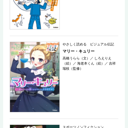
やさしく読める ビジュアル伝記
マリー・キュリー
高橋うらら（文）
／
しろえりえ
（絵）
／
海老本くん（絵）
／
吉祥
瑞枝（監修）
スポーツノンフィクション