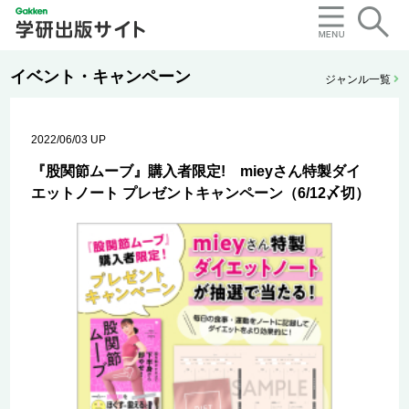
イベント・キャンペーン
ジャンル一覧
2022/06/03 UP
『股関節ムーブ』購入者限定! mieyさん特製ダイ
エットノート プレゼントキャンペーン（6/12〆切）