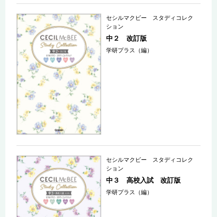
セシルマクビー スタディコレク
ション
中２ 改訂版
学研プラス（編）
セシルマクビー スタディコレク
ション
中３ 高校入試 改訂版
学研プラス（編）