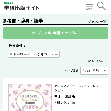
参考書・辞典・語学
ジャンル一覧
検索条件：
キーワード：セシルマクビー
1-5件 / 全5件
並べ替え
セシルマクビー スタディコレク
ション
中１ 改訂版
学研プラス（編）