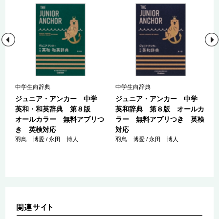
中学生向辞典
中学生向辞典
学
ジュニア・アンカー 中学
ジュニア・アンカー 中学
カ
英和・和英辞典 第８版
英和辞典 第８版 オールカ
オールカラー 無料アプリつ
ラー 無料アプリつき 英検
き 英検対応
対応
羽鳥 博愛 / 永田 博人
羽鳥 博愛 / 永田 博人