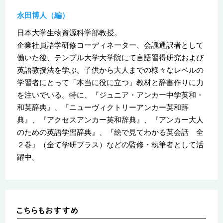
永田博人（編）
日本大学生物資源科学部教授。
企業社員語学研修コーディネーター、会議通訳者として
働いた後、テンプル大学大学院にて言語習得研究および
英語教授法を学ぶ。子供から大人までの様々なレベルの
学習者にとって「本当に役に立つ」教材と辞書作りに力
を注いでいる。特に、『ジュニア・アンカー中学英和・
和英辞典』、『ニューヴィクトリーアンカー英和辞
典』、『アクセスアンカー英和辞典』、『アンカー大人
のための英語学習辞典』、『絵で見てわかる英会話 全
２巻』（全て学研プラス）などの監修・執筆者として活
躍中。