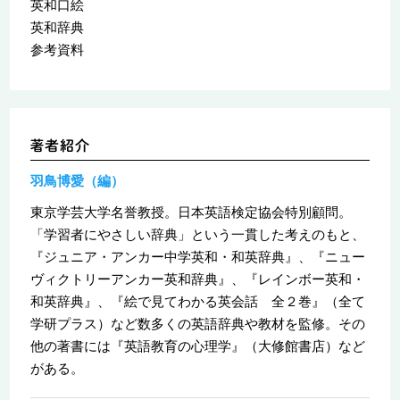
英和口絵
英和辞典
参考資料
羽鳥博愛（編）
東京学芸大学名誉教授。日本英語検定協会特別顧問。
「学習者にやさしい辞典」という一貫した考えのもと、
『ジュニア・アンカー中学英和・和英辞典』、『ニュー
ヴィクトリーアンカー英和辞典』、『レインボー英和・
和英辞典』、『絵で見てわかる英会話 全２巻』（全て
学研プラス）など数多くの英語辞典や教材を監修。その
他の著書には『英語教育の心理学』（大修館書店）など
がある。