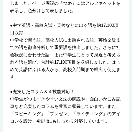
しました。ページ両端の「つめ」にはアルファベットを
表示し、色分けして表しました。
●中学英語・高校入試・英検などに出る語を約17,100項
目収録
中学校で習う語、高校入試に出題される語、英検２級ま
での語を徹底分析して重要語を抽出しました。さらに社
会状況に合わせた語、また中学生にとって身近と考えら
れる語を選び、合計約17,100項目を収録しました。はじ
めて英語にふれる人から、高校入門期まで幅広く使えま
す。
●充実したコラム＆４技能対応！
中学生がつまずきやすい文法の解説や、面白いかこみ記
事など充実したコラムを豊富に収録しています。また、
「スピーキング」「プレゼン」「ライティング」のアイ
コンを設け、4技能にもしっかり対応しています。