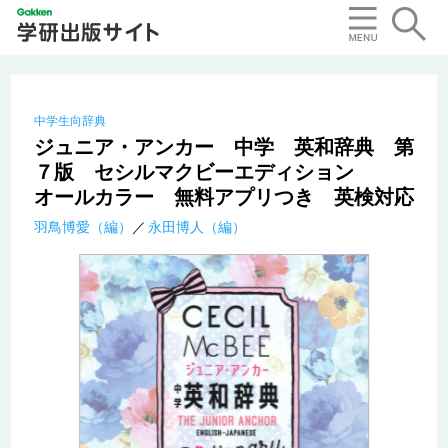
中学生向辞典
ジュニア・アンカー 中学 英和辞典 第
７版 セシルマクビーエディション
オールカラー 無料アプリつき 英検対応
羽鳥博愛（編）
永田博人（編）