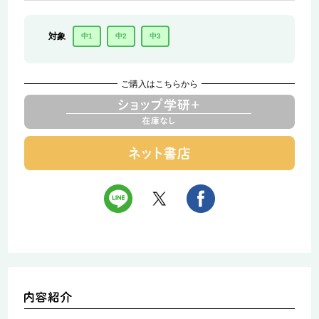
対象
中1
中2
中3
ご購入はこちらから