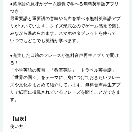
●英単語の意味がゲーム感覚で学べる無料英単語アプリ
つき！
最重要語と重要語の意味や音声を学べる無料英単語アプ
リがついています。クイズ形式なのでゲーム感覚で楽し
みながら進められます。スマホやタブレットを使って、
いつでもどこでも英語が学べます。
●充実した口絵のフレーズが無料音声再生アプリで聞け
る！
「小学英語の復習」「教室英語」「トラベル英会話」
「世界の国々」をテーマに、身につけておきたいフレー
ズや文化をまとめて紹介しています。無料音声再生アプ
リで紙面に掲載されているフレーズを聞くことができま
す。
【目次】
使い方