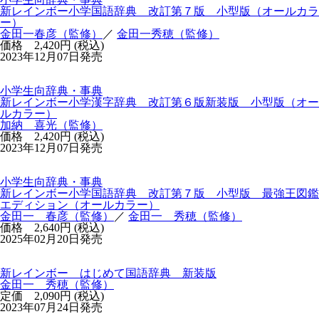
新レインボー小学国語辞典 改訂第７版 小型版（オールカラ
ー）
金田一春彦（監修）
／
金田一秀穂（監修）
価格 2,420円 (税込)
2023年12月07日発売
小学生向辞典・事典
新レインボー小学漢字辞典 改訂第６版新装版 小型版（オー
ルカラー）
加納 喜光（監修）
価格 2,420円 (税込)
2023年12月07日発売
小学生向辞典・事典
新レインボー小学国語辞典 改訂第７版 小型版 最強王図鑑
エディション（オールカラー）
金田一 春彦（監修）
／
金田一 秀穂（監修）
価格 2,640円 (税込)
2025年02月20日発売
新レインボー はじめて国語辞典 新装版
金田一 秀穂（監修）
定価 2,090円 (税込)
2023年07月24日発売