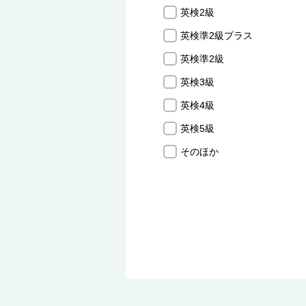
英検2級
英検準2級プラス
英検準2級
英検3級
英検4級
英検5級
そのほか