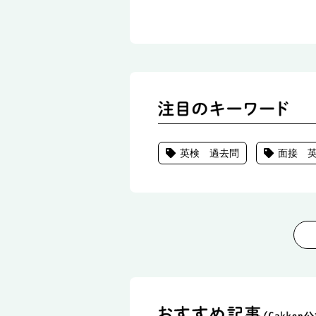
英検 過去問
面接 