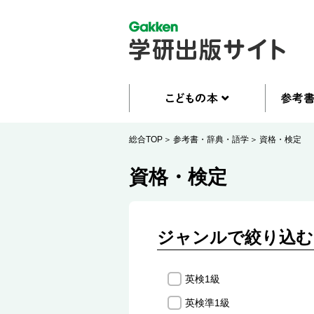
総合TOP
参考書・辞典・語学
資格・検定
資格・検定
ジャンルで絞り込む
英検1級
英検準1級