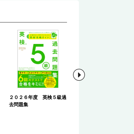
２０２６年度 英検５級過
英検３級英単語をひとつ
去問題集
とつわかりやすく。