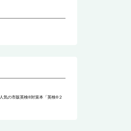
人気の市販英検®対策本「英検®２