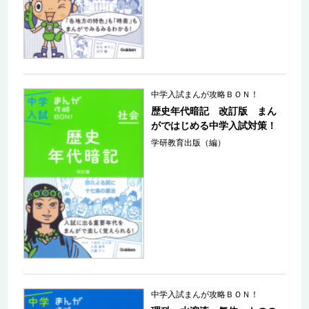
中学入試まんが攻略ＢＯＮ！
歴史年代暗記 改訂版 まん
がではじめる中学入試対策！
学研教育出版（編）
中学入試まんが攻略ＢＯＮ！