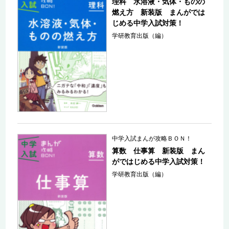
理科 水溶液・気体・ものの
燃え方 新装版 まんがでは
じめる中学入試対策！
学研教育出版（編）
中学入試まんが攻略ＢＯＮ！
算数 仕事算 新装版 まん
がではじめる中学入試対策！
学研教育出版（編）