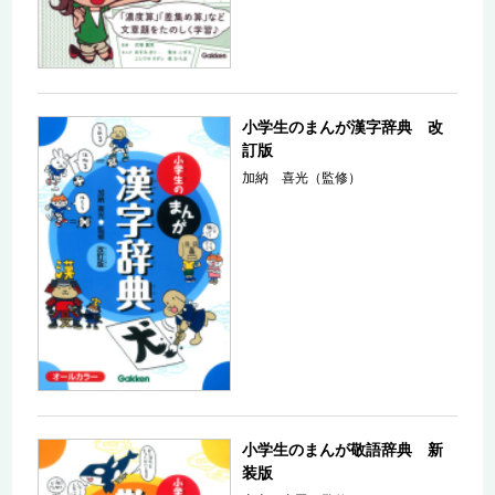
小学生のまんが漢字辞典 改
訂版
加納 喜光（監修）
小学生のまんが敬語辞典 新
装版