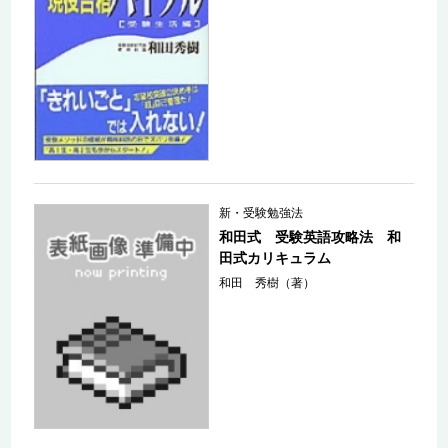
新・受験勉強法
和田式 受験英語攻略法 和
田式カリキュラム
和田 秀樹（著）