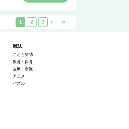
1
2
3
雑誌
こども雑誌
教育・保育
医療・看護
アニメ
パズル