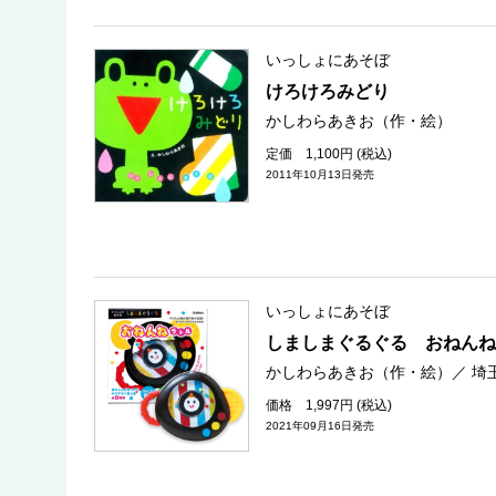
いっしょにあそぼ
けろけろみどり
かしわらあきお（作・絵）
定価 1,100円 (税込)
2011年10月13日発売
いっしょにあそぼ
しましまぐるぐる おねんね
かしわらあきお（作・絵）
／
埼
価格 1,997円 (税込)
2021年09月16日発売