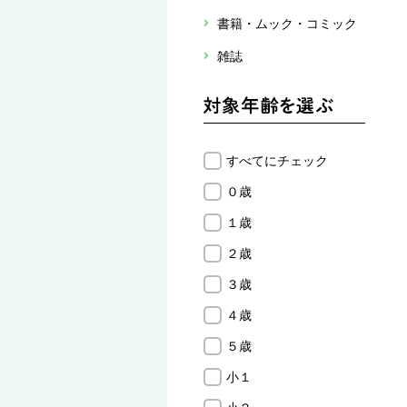
書籍・ムック・コミック
雑誌
すべてにチェック
０歳
１歳
２歳
３歳
４歳
５歳
小１