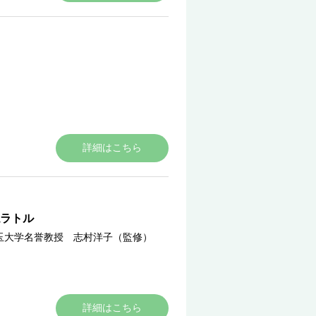
詳細はこちら
ラトル
玉大学名誉教授 志村洋子（監修）
詳細はこちら