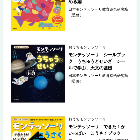
める編
日本モンテッソーリ教育綜合研究所
（監修）
おうちモンテッソーリ
モンテッソーリ シールブッ
ク うちゅうとせいざ シー
ルで学ぶ、天文の基礎
日本モンテッソーリ教育綜合研究所
（監修）
おうちモンテッソーリ
モンテッソーリ できた！が
いっぱい こうさくブック