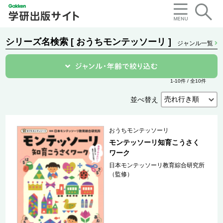
シリーズ名検索 [ おうちモンテッソーリ ]
ジャンル一覧
1-10件 / 全10件
並べ替え
おうちモンテッソーリ
モンテッソーリ知育こうさく
ワーク
日本モンテッソーリ教育綜合研究所
（監修）