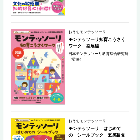
おうちモンテッソーリ
モンテッソーリ知育こうさく
ワーク 発展編
日本モンテッソーリ教育綜合研究所
（監修）
おうちモンテッソーリ
モンテッソーリ はじめて
の シールブック 五感目覚