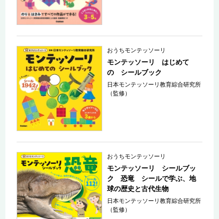
おうちモンテッソーリ
モンテッソーリ はじめて
の シールブック
日本モンテッソーリ教育綜合研究所
（監修）
おうちモンテッソーリ
モンテッソーリ シールブッ
ク 恐竜 シールで学ぶ、地
球の歴史と古代生物
日本モンテッソーリ教育綜合研究所
（監修）