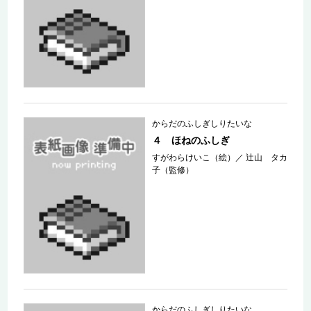
からだのふしぎしりたいな
４ ほねのふしぎ
すがわらけいこ（絵）
／
辻山 タカ
子（監修）
からだのふしぎしりたいな