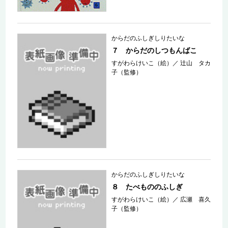
からだのふしぎしりたいな
７ からだのしつもんばこ
すがわらけいこ（絵）
／
辻山 タカ
子（監修）
からだのふしぎしりたいな
８ たべもののふしぎ
すがわらけいこ（絵）
／
広瀬 喜久
子（監修）