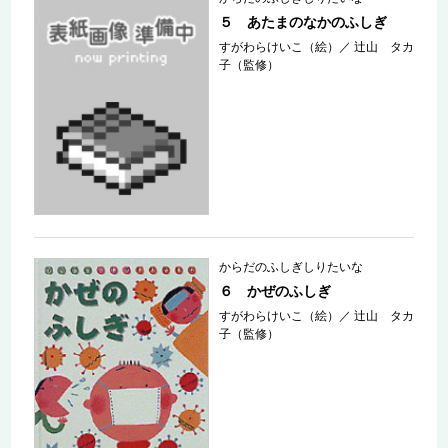
５ あたまのなかのふしぎ
すがわらけいこ（絵）
／
辻山 タカ
子（監修）
からだのふしぎしりたいな
６ かぜのふしぎ
すがわらけいこ（絵）
／
辻山 タカ
子（監修）