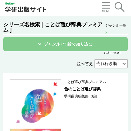
シリーズ名検索 [ ことば選び辞典プレミア
ジャンル一覧
ム ]
1-1件 / 全1件
並べ替え
ことば選び辞典プレミアム
色のことば選び辞典
学研辞典編集部（編）