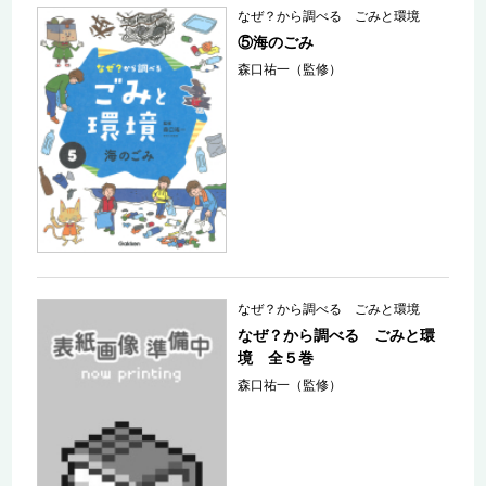
なぜ？から調べる ごみと環境
⑤海のごみ
森口祐一（監修）
なぜ？から調べる ごみと環境
なぜ？から調べる ごみと環
境 全５巻
森口祐一（監修）