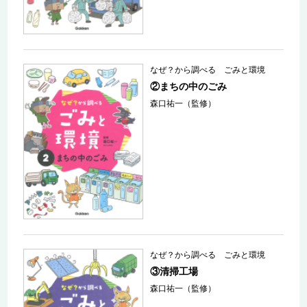
なぜ？から調べる ごみと環境
②まちの中のごみ
森口祐一（監修）
なぜ？から調べる ごみと環境
③清掃工場
森口祐一（監修）