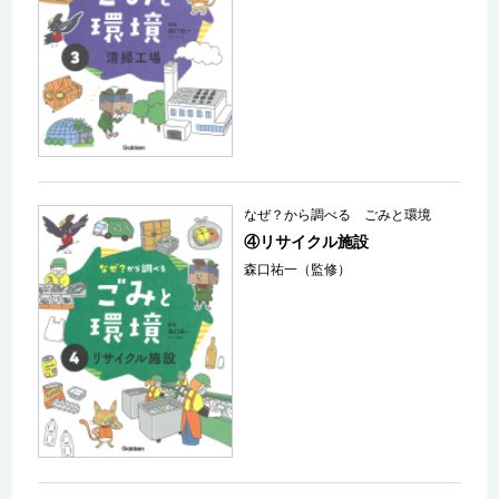
なぜ？から調べる ごみと環境
④リサイクル施設
森口祐一（監修）