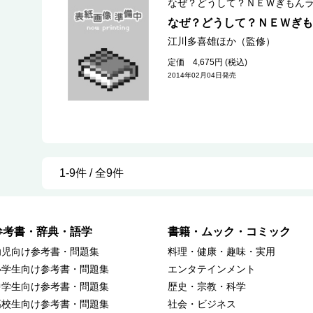
なぜ？どうして？ＮＥＷぎもん
なぜ？どうして？ＮＥＷぎも
江川多喜雄ほか（監修）
定価 4,675円 (税込)
2014年02月04日発売
1-9件 / 全9件
参考書・辞典・語学
書籍・ムック・コミック
幼児向け参考書・問題集
料理・健康・趣味・実用
小学生向け参考書・問題集
エンタテインメント
中学生向け参考書・問題集
歴史・宗教・科学
高校生向け参考書・問題集
社会・ビジネス