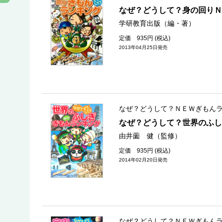
なぜ？どうして？身の回り
学研教育出版（編・著）
定価 935円 (税込)
2013年04月25日発売
なぜ？どうして？ＮＥＷぎもん
なぜ？どうして？世界のふし
由井薗 健（監修）
定価 935円 (税込)
2014年02月20日発売
なぜ？どうして？ＮＥＷぎもん