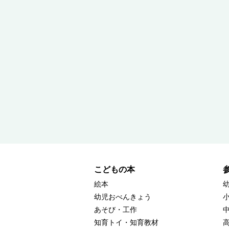
こどもの本
絵本
幼児おべんきょう
あそび・工作
知育トイ・知育教材