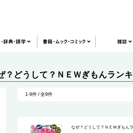
なぜ？どうして？ＮＥＷぎもんランキン
1-9件 / 全9件
なぜ？どうして？ＮＥＷぎもん