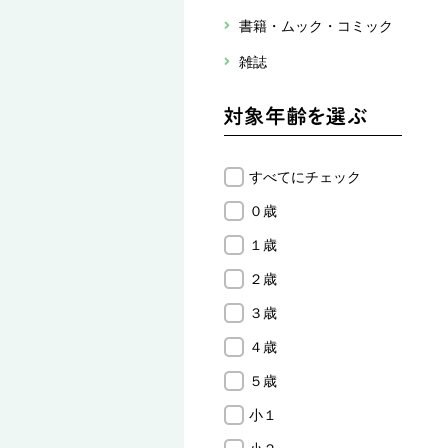
書籍・ムック・コミック
雑誌
すべてにチェック
０歳
１歳
２歳
３歳
４歳
５歳
小１