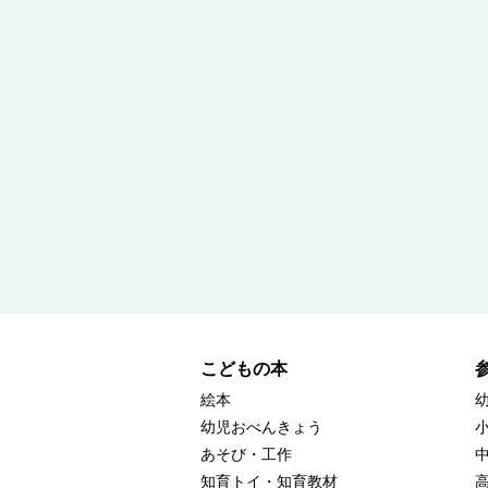
こどもの本
絵本
幼児おべんきょう
あそび・工作
知育トイ・知育教材