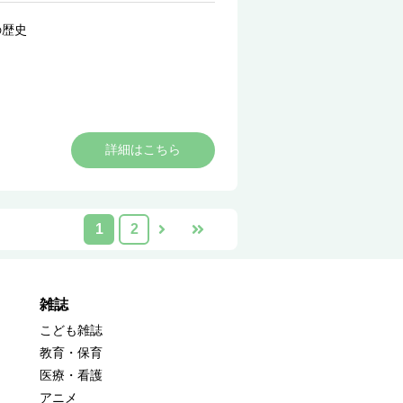
の歴史
詳細はこちら
1
2
雑誌
こども雑誌
教育・保育
医療・看護
アニメ