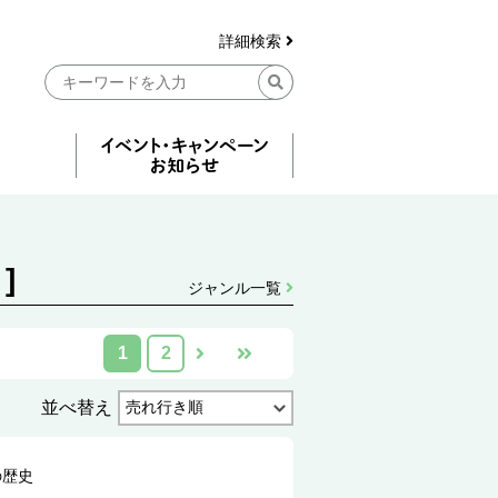
詳細検索
]
ジャンル一覧
1
2
並べ替え
の歴史