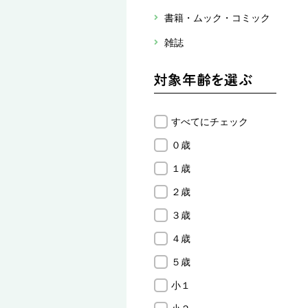
書籍・ムック・コミック
雑誌
すべてにチェック
０歳
１歳
２歳
３歳
４歳
５歳
小１