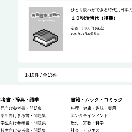
ひとり調べができる時代別日本
１０明治時代（後期）
定価 3,300円 (税込)
1997年01月30日発売
1-10件 / 全13件
参考書・辞典・語学
書籍・ムック・コミック
幼児向け参考書・問題集
料理・健康・趣味・実用
小学生向け参考書・問題集
エンタテインメント
中学生向け参考書・問題集
歴史・宗教・科学
高校生向け参考書・問題集
社会・ビジネス