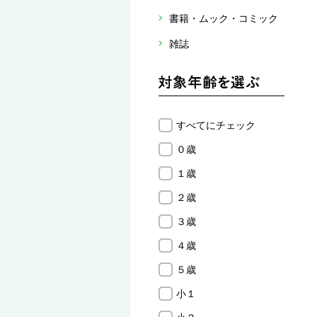
書籍・ムック・コミック
雑誌
すべてにチェック
０歳
１歳
２歳
３歳
４歳
５歳
小１