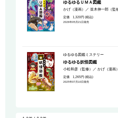
ゆるゆるＵＭＡ図鑑
かげ（漫画）
／
並木伸一郎（監
定価 1,320円 (税込)
2026年05月21日発売
ゆるゆる図鑑ミステリー
ゆるゆる妖怪図鑑
小松和彦（監修）
／
かげ（漫画
定価 1,265円 (税込)
2025年07月10日発売