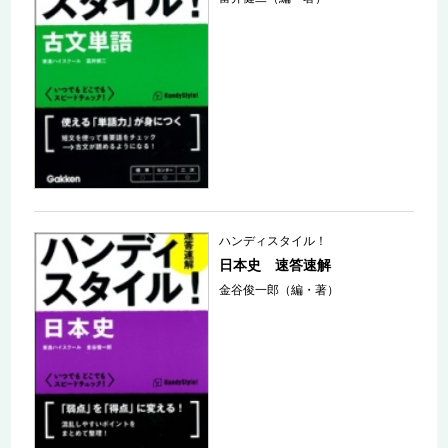
ハンディスタイル！
日本史 速答速解
金谷俊一郎（編・著）