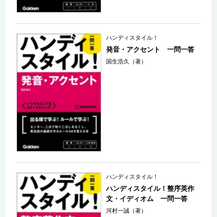
ハンディスタイル！
発音・アクセント 一問一答
国生浩久（著）
ハンディスタイル！
ハンディスタイル！整序英作
文・イディオム 一問一答
河村一誠（著）