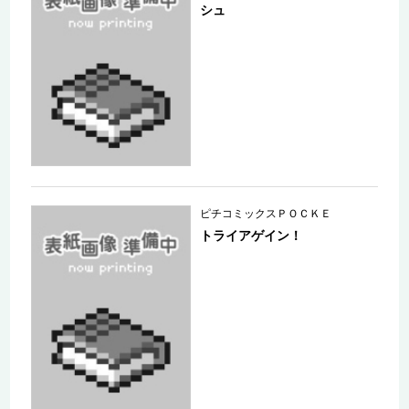
シュ
ピチコミックスＰＯＣＫＥ
トライアゲイン！