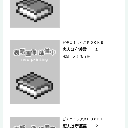
ピチコミックスＰＯＣＫＥ
恋人は守護霊 １
水縞 とおる（著）
ピチコミックスＰＯＣＫＥ
恋人は守護霊 ２