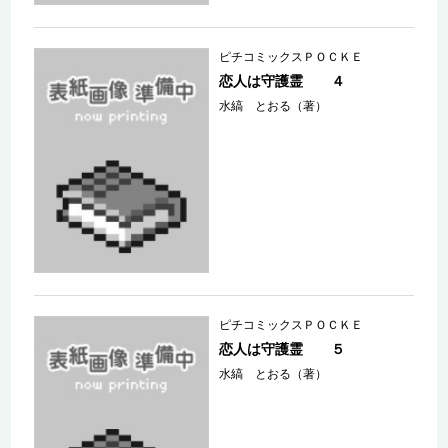
ピチコミックスＰＯＣＫＥ
恋人は守護霊 ４
水縞 とおる（著）
ピチコミックスＰＯＣＫＥ
恋人は守護霊 ５
水縞 とおる（著）