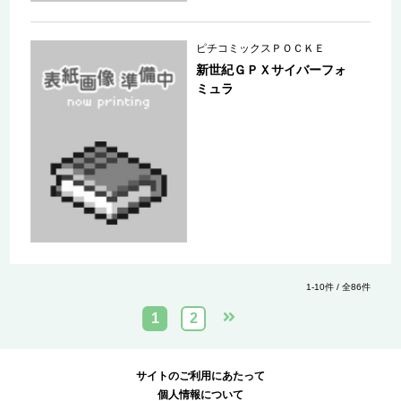
ピチコミックスＰＯＣＫＥ
新世紀ＧＰＸサイバーフォ
ミュラ
1-10件 / 全86件
1
2
サイトのご利用にあたって
個人情報について