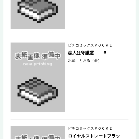
ピチコミックスＰＯＣＫＥ
恋人は守護霊 ６
水縞 とおる（著）
ピチコミックスＰＯＣＫＥ
ロイヤルストレートフラッ