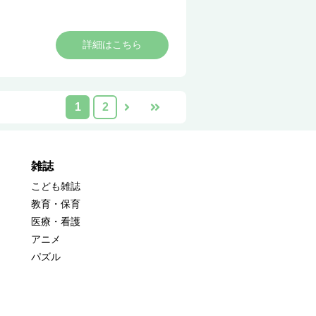
詳細はこちら
1
2
雑誌
こども雑誌
教育・保育
医療・看護
アニメ
パズル