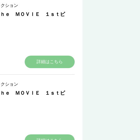
レクション
ｈｅ ＭＯＶＩＥ １ｓｔビ
詳細はこちら
レクション
ｈｅ ＭＯＶＩＥ １ｓｔビ