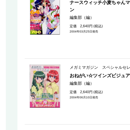
ナースウィッチ小麦ちゃんマ
ン
編集部（編）
定価 2,640円 (税込)
2004年03月25日発売
メガミマガジン スペシャルセ
おねがい☆ツインズビジュア
編集部（編）
定価 2,640円 (税込)
2004年06月10日発売