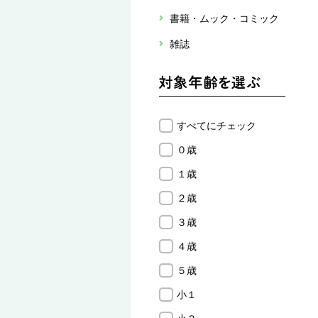
書籍・ムック・コミック
雑誌
すべてにチェック
０歳
１歳
２歳
３歳
４歳
５歳
小１