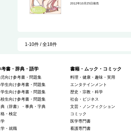
2012年10月25日発売
1-10件 / 全18件
参考書・辞典・語学
書籍・ムック・コミック
幼児向け参考書・問題集
料理・健康・趣味・実用
小学生向け参考書・問題集
エンタテインメント
中学生向け参考書・問題集
歴史・宗教・科学
高校生向け参考書・問題集
社会・ビジネス
辞典（辞書）・事典・字典
文芸・ノンフィクション
資格・検定
コミック
語学
医学専門書
進学・就職
看護専門書