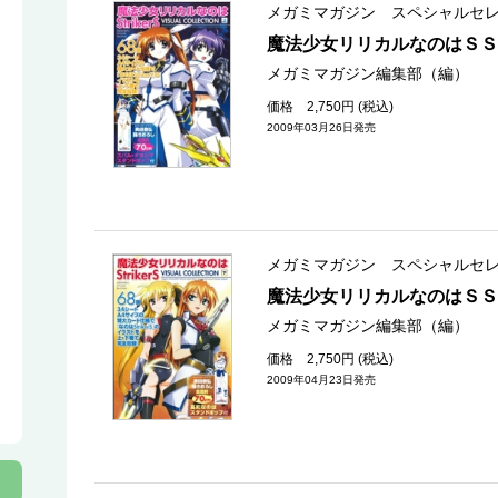
メガミマガジン スペシャルセ
魔法少女リリカルなのはＳＳ
メガミマガジン編集部（編）
価格 2,750円 (税込)
2009年03月26日発売
メガミマガジン スペシャルセ
魔法少女リリカルなのはＳＳ
メガミマガジン編集部（編）
価格 2,750円 (税込)
2009年04月23日発売