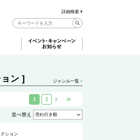
詳細検索
ョン ]
ジャンル一覧
1
2
並べ替え
レクション