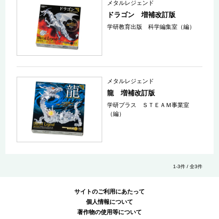
メタルレジェンド
ドラゴン 増補改訂版
学研教育出版 科学編集室（編）
メタルレジェンド
龍 増補改訂版
学研プラス ＳＴＥＡＭ事業室
（編）
1-3件 / 全3件
サイトのご利用にあたって
個人情報について
著作物の使用等について