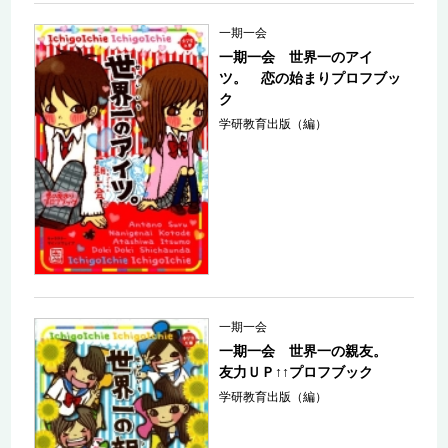
一期一会
一期一会 世界一のアイ
ツ。 恋の始まりプロフブッ
ク
学研教育出版（編）
一期一会
一期一会 世界一の親友。
友力ＵＰ↑↑プロフブック
学研教育出版（編）