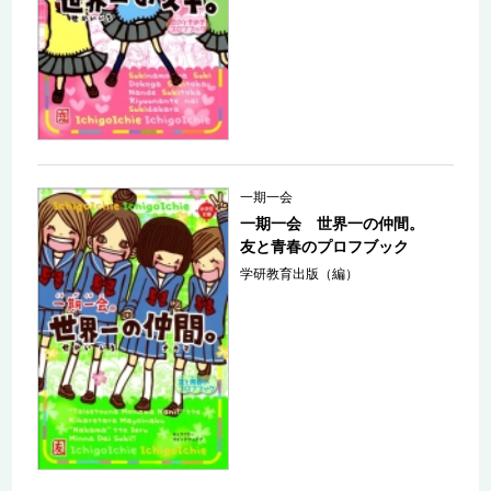
一期一会
一期一会 世界一の仲間。
友と青春のプロフブック
学研教育出版（編）