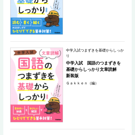
中学入試つまずきを基礎からしっか
り
中学入試 国語のつまずきを
基礎からしっかり文章読解
新装版
Ｇａｋｋｅｎ（編）