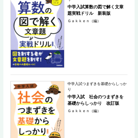
中学入試算数の図で解く文章
題実戦ドリル 新装版
Ｇａｋｋｅｎ（編）
中学入試つまずきを基礎からしっか
り
中学入試 社会のつまずきを
基礎からしっかり 改訂版
Ｇａｋｋｅｎ（編）