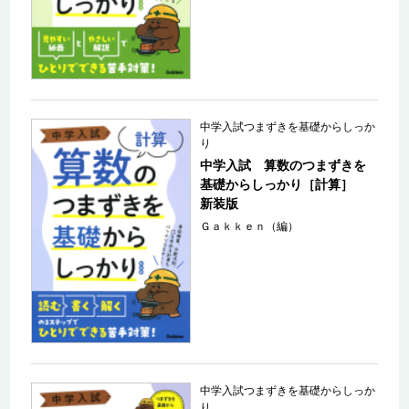
中学入試つまずきを基礎からしっか
り
中学入試 算数のつまずきを
基礎からしっかり［計算］
新装版
Ｇａｋｋｅｎ（編）
中学入試つまずきを基礎からしっか
り