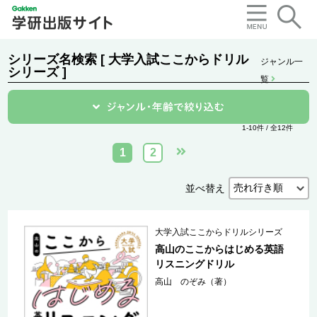
シリーズ名検索 [ 大学入試ここからドリル
ジャンル一
シリーズ ]
覧
1-10件 / 全12件
1
2
並べ替え
大学入試ここからドリルシリーズ
高山のここからはじめる英語
リスニングドリル
高山 のぞみ（著）