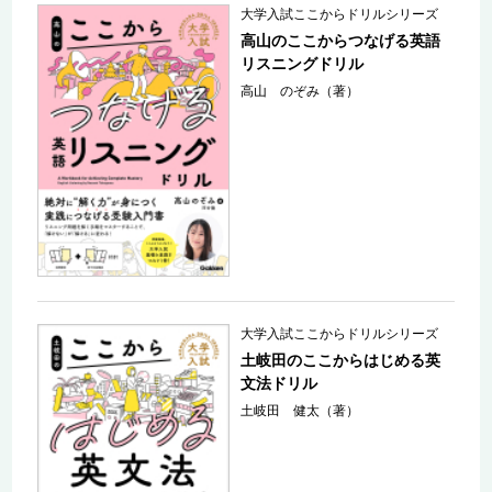
大学入試ここからドリルシリーズ
高山のここからつなげる英語
リスニングドリル
高山 のぞみ（著）
大学入試ここからドリルシリーズ
土岐田のここからはじめる英
文法ドリル
土岐田 健太（著）