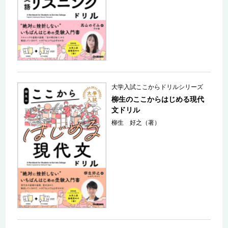
大学入試ここからドリルシリーズ
柳生のここからはじめる現代
文ドリル
柳生 好之（著）