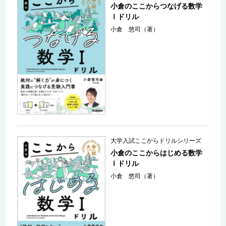
小倉のここからつなげる数学
Ⅰドリル
小倉 悠司（著）
大学入試ここからドリルシリーズ
小倉のここからはじめる数学
Ⅰドリル
小倉 悠司（著）