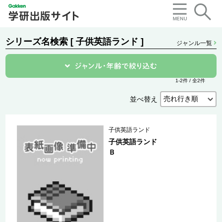
シリーズ名検索 [ 子供英語ランド ]
ジャンル一覧
1-2件 / 全2件
並べ替え
子供英語ランド
子供英語ランド
Ｂ