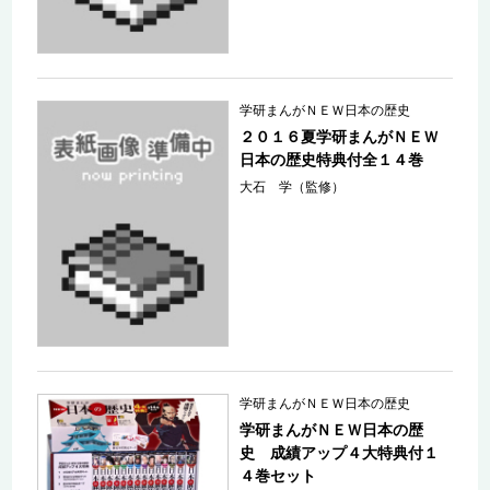
学研まんがＮＥＷ日本の歴史
２０１６夏学研まんがＮＥＷ
日本の歴史特典付全１４巻
大石 学（監修）
学研まんがＮＥＷ日本の歴史
学研まんがＮＥＷ日本の歴
史 成績アップ４大特典付１
４巻セット