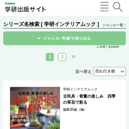
シリーズ名検索 [ 学研インテリアムック ]
ジャンル一覧
1-10件 / 全290件
1
2
並べ替え
学研インテリアムック
古民具・骨董の楽しみ 四季
の草花で彩る
編集部編（編）