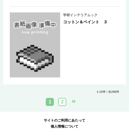
学研インテリアムック
コットン＆ペイント ３
1-10件 / 全290件
1
2
サイトのご利用にあたって
個人情報について