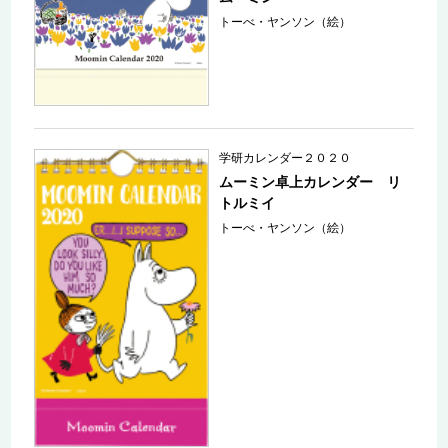
トーべ・ヤンソン（絵）
学研カレンダー２０２０
ムーミン卓上カレンダー リ
トルミイ
トーべ・ヤンソン（絵）