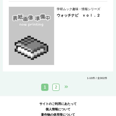
学研ムック趣味・情報シリーズ
ウォッチナビ ｖｏｌ．２
1-10件 / 全302件
1
2
サイトのご利用にあたって
個人情報について
著作物の使用等について