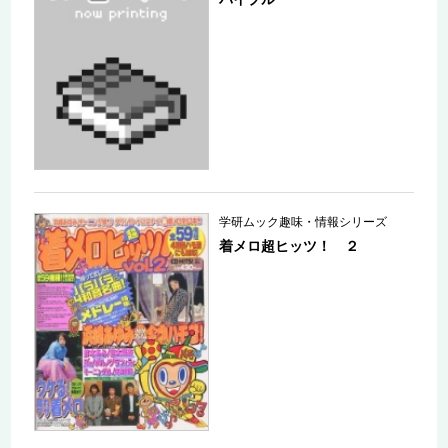
学研ムック趣味・情報シリーズ
着メロ超ヒッツ！ ２