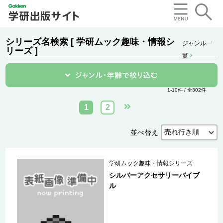
シリーズ名検索 [ 学研ムック趣味・情報シ
ジャンル一
リーズ ]
覧
1-10件 / 全302件
1
2
並べ替え
学研ムック趣味・情報シリーズ
シルバーアクセサリーバイブ
ル