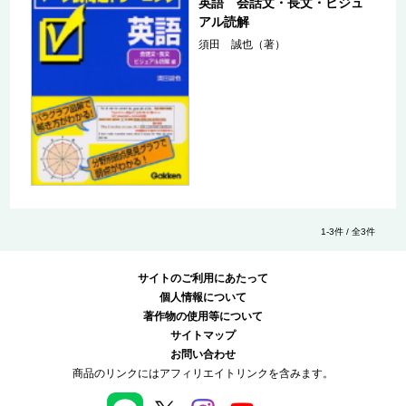
英語 会話文・長文・ビジュ
アル読解
須田 誠也（著）
1-3件 / 全3件
サイトのご利用にあたって
個人情報について
著作物の使用等について
サイトマップ
お問い合わせ
商品のリンクにはアフィリエイトリンクを含みます。