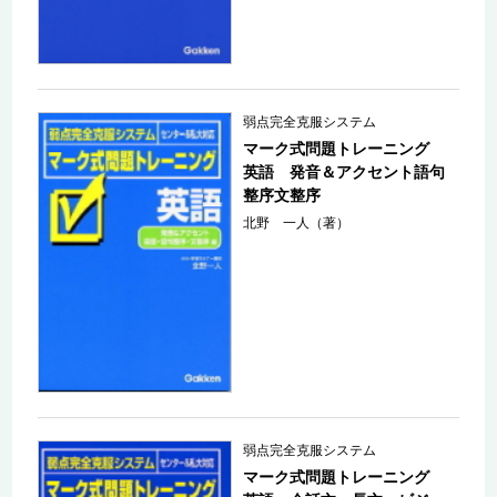
弱点完全克服システム
マーク式問題トレーニング
英語 発音＆アクセント語句
整序文整序
北野 一人（著）
弱点完全克服システム
マーク式問題トレーニング