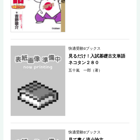
快適受験αブックス
見るだけ！入試基礎古文単語
ネコタン２８０
五十嵐 一郎（著）
快適受験αブックス
見て書く流小論文