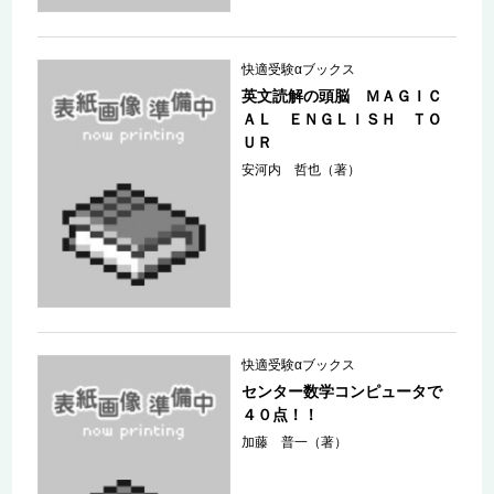
快適受験αブックス
英文読解の頭脳 ＭＡＧＩＣ
ＡＬ ＥＮＧＬＩＳＨ ＴＯ
ＵＲ
安河内 哲也（著）
快適受験αブックス
センター数学コンピュータで
４０点！！
加藤 普一（著）