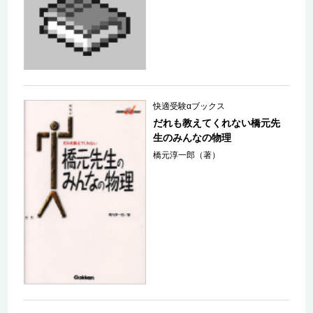
快適受験αブックス
だれも教えてくれない橋元先
生のみんなの物理
橋元淳一郎（著）