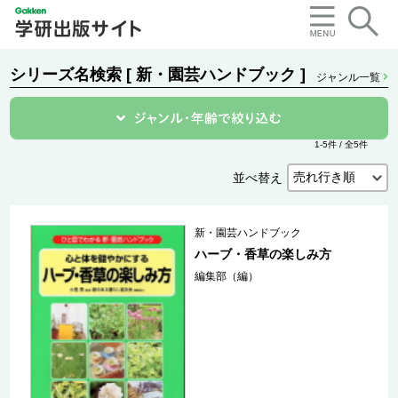
シリーズ名検索 [ 新・園芸ハンドブック ]
ジャンル一覧
1-5件 / 全5件
並べ替え
新・園芸ハンドブック
ハーブ・香草の楽しみ方
編集部（編）