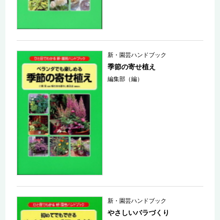
新・園芸ハンドブック
季節の寄せ植え
編集部（編）
新・園芸ハンドブック
やさしいバラづくり