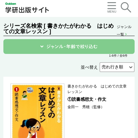
シリーズ名検索 [ 書きかたがわかる はじめ
ジャンル
ての文章レッスン ]
一覧
1-6件 / 全6件
並べ替え
書きかたがわかる はじめての文章
レッスン
①読書感想文・作文
金田一 秀穂（監修）