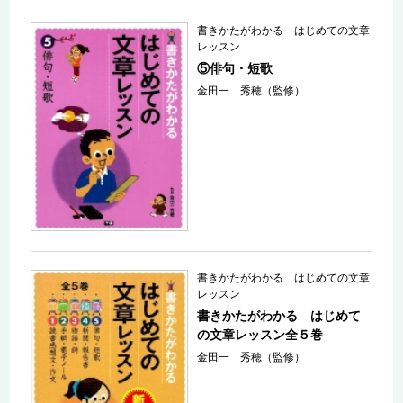
書きかたがわかる はじめての文章
レッスン
⑤俳句・短歌
金田一 秀穂（監修）
書きかたがわかる はじめての文章
レッスン
書きかたがわかる はじめて
の文章レッスン全５巻
金田一 秀穂（監修）