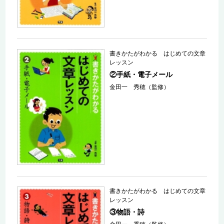
書きかたがわかる はじめての文章
レッスン
②手紙・電子メール
金田一 秀穂（監修）
書きかたがわかる はじめての文章
レッスン
③物語・詩