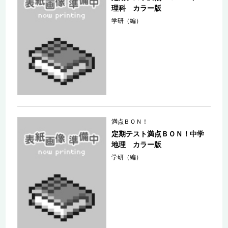
理科 カラー版
学研（編）
満点ＢＯＮ！
定期テスト満点ＢＯＮ！中学
地理 カラー版
学研（編）