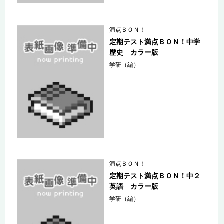
満点ＢＯＮ！
定期テスト満点ＢＯＮ！中学
歴史 カラー版
学研（編）
満点ＢＯＮ！
定期テスト満点ＢＯＮ！中２
英語 カラー版
学研（編）