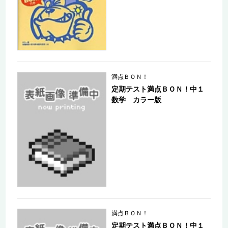
満点ＢＯＮ！
定期テスト満点ＢＯＮ！中１
数学 カラー版
満点ＢＯＮ！
定期テスト満点ＢＯＮ！中１