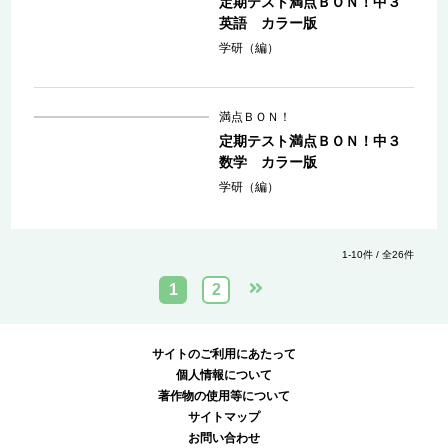
定期テスト満点ＢＯＮ！中３
英語 カラー版
学研（編）
満点ＢＯＮ！
定期テスト満点ＢＯＮ！中３
数学 カラー版
学研（編）
1-10件 / 全26件
1
2
サイトのご利用にあたって
個人情報について
著作物の使用等について
サイトマップ
お問い合わせ