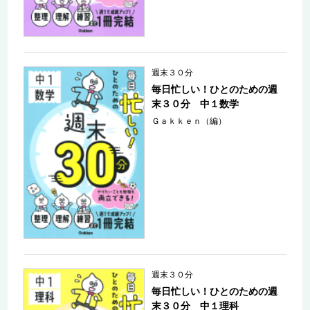
週末３０分
毎日忙しい！ひとのための週
末３０分 中１数学
Ｇａｋｋｅｎ（編）
週末３０分
毎日忙しい！ひとのための週
末３０分 中１理科