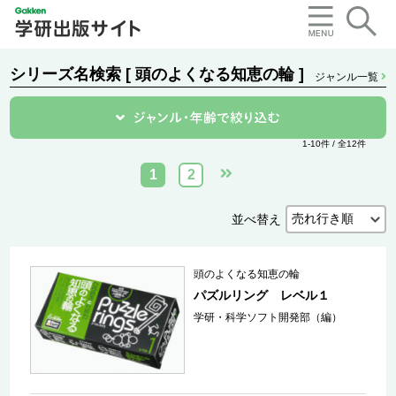
シリーズ名検索 [ 頭のよくなる知恵の輪 ]
ジャンル一覧
1-10件 / 全12件
1
2
並べ替え
頭のよくなる知恵の輪
パズルリング レベル１
学研・科学ソフト開発部（編）