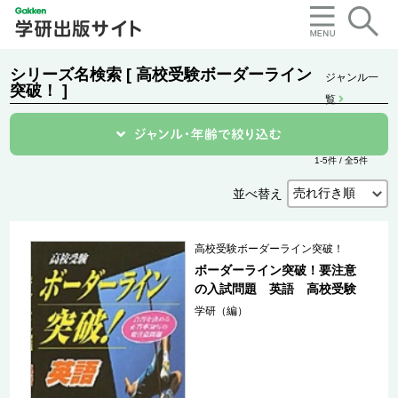
シリーズ名検索 [ 高校受験ボーダーライン
ジャンル一
突破！ ]
覧
1-5件 / 全5件
並べ替え
高校受験ボーダーライン突破！
ボーダーライン突破！要注意
の入試問題 英語 高校受験
学研（編）