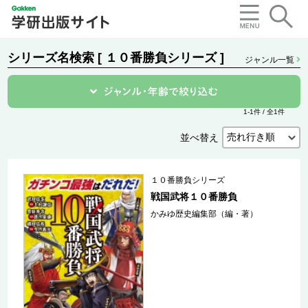
シリーズ名検索 [ １０番勝負シリーズ ]
ジャンル一覧
1-1件 / 全1件
並べ替え
１０番勝負シリーズ
戦国武将１０番勝負
かみゆ歴史編集部（編・著）