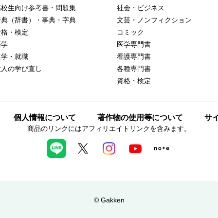
高校生向け参考書・問題集
社会・ビジネス
辞典（辞書）・事典・字典
文芸・ノンフィクション
資格・検定
コミック
語学
医学専門書
進学・就職
看護専門書
大人の学び直し
各種専門書
資格・検定
個人情報について
著作物の使用等について
サ
商品のリンクにはアフィリエイトリンクを含みます。
© Gakken