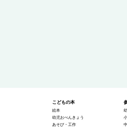
こどもの本
絵本
幼児おべんきょう
あそび・工作