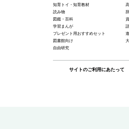
知育トイ・知育教材
読み物
図鑑・百科
学習まんが
プレゼント用おすすめセット
図書館向け
自由研究
サイトのご利用にあたって