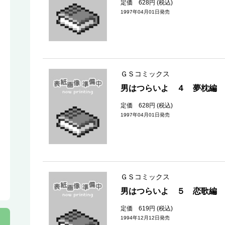
定価 628円 (税込)
1997年04月01日発売
ＧＳコミックス
男はつらいよ ４ 夢枕編
定価 628円 (税込)
1997年04月01日発売
ＧＳコミックス
男はつらいよ ５ 恋歌編
定価 619円 (税込)
1994年12月12日発売