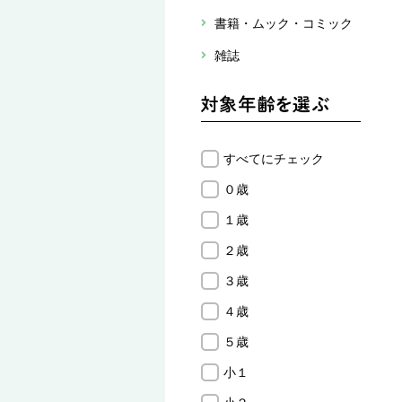
書籍・ムック・コミック
雑誌
すべてにチェック
０歳
１歳
２歳
３歳
４歳
５歳
小１