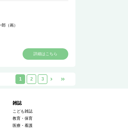
一郎（画）
詳細はこちら
1
2
3
雑誌
こども雑誌
教育・保育
医療・看護