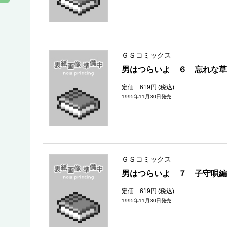
ＧＳコミックス
男はつらいよ ６ 忘れな草
定価 619円 (税込)
1995年11月30日発売
ＧＳコミックス
男はつらいよ ７ 子守唄編
定価 619円 (税込)
1995年11月30日発売