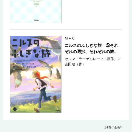
Ｍ＋Ｃ
ニルスのふしぎな旅 ⑤それ
ぞれの選択、それぞれの旅。
セルマ・ラーゲルレーフ（原作）
／
吉田順（作）
1-8件 / 全8件