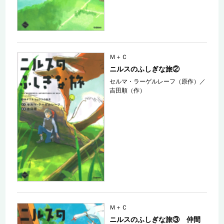
Ｍ＋Ｃ
ニルスのふしぎな旅②
セルマ・ラーゲルレーフ（原作）
／
吉田順（作）
Ｍ＋Ｃ
ニルスのふしぎな旅③ 仲間