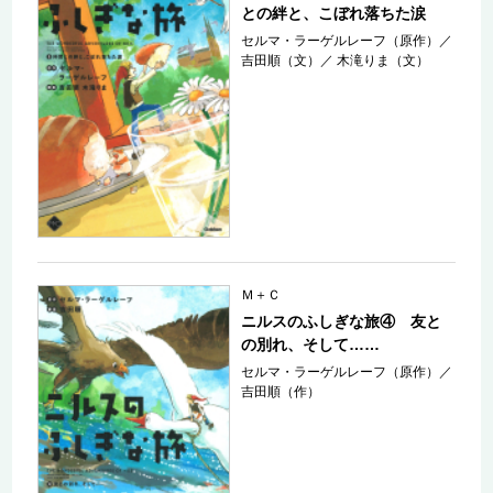
との絆と、こぼれ落ちた涙
セルマ・ラーゲルレーフ（原作）
／
吉田順（文）
／
木滝りま（文）
Ｍ＋Ｃ
ニルスのふしぎな旅④ 友と
の別れ、そして……
セルマ・ラーゲルレーフ（原作）
／
吉田順（作）