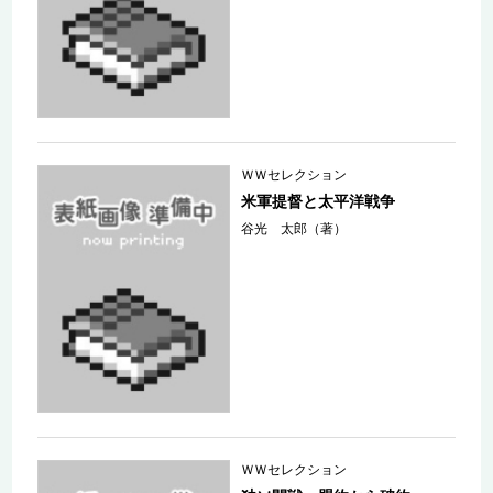
ＷＷセレクション
米軍提督と太平洋戦争
谷光 太郎（著）
ＷＷセレクション