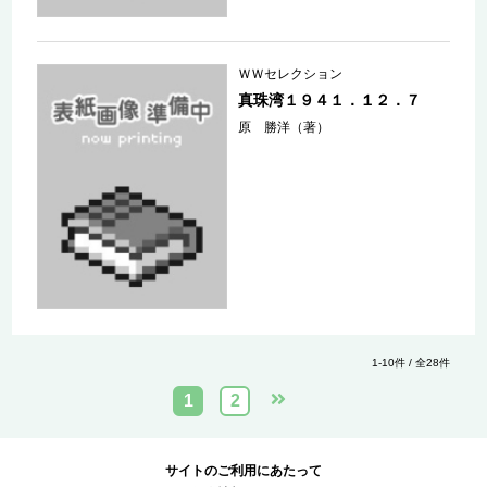
ＷＷセレクション
真珠湾１９４１．１２．７
原 勝洋（著）
1-10件 / 全28件
1
2
サイトのご利用にあたって