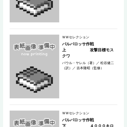
ＷＷセレクション
バルバロッサ作戦
上 攻撃目標モス
クワ
パウル・ヤレル（著）
／
松谷健二
（訳）
／
吉本隆昭（監修）
ＷＷセレクション
バルバロッサ作戦
下 ４０００キロ