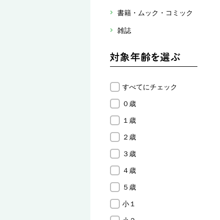
書籍・ムック・コミック
雑誌
すべてにチェック
０歳
１歳
２歳
３歳
４歳
５歳
小１