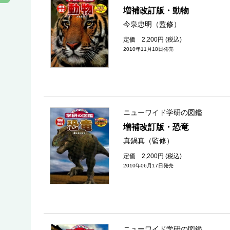
増補改訂版・動物
今泉忠明（監修）
定価 2,200円 (税込)
2010年11月18日発売
ニューワイド学研の図鑑
増補改訂版・恐竜
真鍋真（監修）
定価 2,200円 (税込)
2010年06月17日発売
ニューワイド学研の図鑑