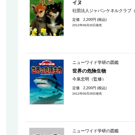
イヌ
社団法人ジャパンケネルクラブ
定価 2,200円 (税込)
2012年09月20日発売
ニューワイド学研の図鑑
世界の危険生物
今泉忠明（監修）
定価 2,200円 (税込)
2012年06月28日発売
ニューワイド学研の図鑑