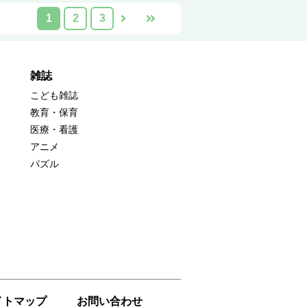
1
2
3
雑誌
こども雑誌
教育・保育
医療・看護
アニメ
パズル
イトマップ
お問い合わせ