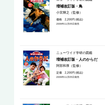
増補改訂版・鳥
小宮輝之（監修）
価格 2,200円 (税込)
2009年11月05日発売
ニューワイド学研の図鑑
増補改訂版・人のからだ
阿部和厚（監修）
定価 2,200円 (税込)
2009年11月05日発売