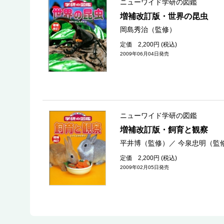
ニューワイド学研の図鑑
増補改訂版・世界の昆虫
岡島秀治（監修）
定価 2,200円 (税込)
2009年06月04日発売
ニューワイド学研の図鑑
増補改訂版・飼育と観察
平井博（監修）
／
今泉忠明（監
定価 2,200円 (税込)
2009年02月05日発売