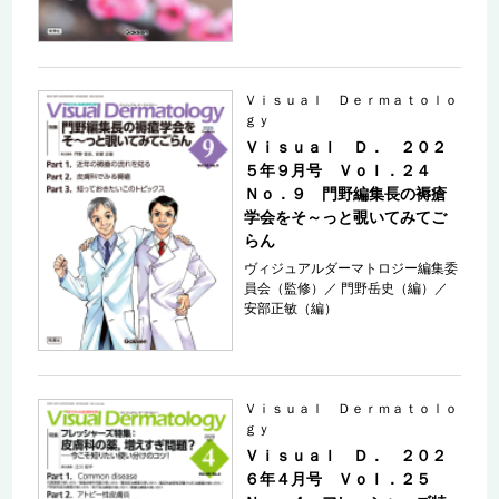
Ｖｉｓｕａｌ Ｄｅｒｍａｔｏｌｏ
ｇｙ
Ｖｉｓｕａｌ Ｄ． ２０２
５年９月号 Ｖｏｌ．２４
Ｎｏ．９ 門野編集長の褥瘡
学会をそ～っと覗いてみてご
らん
ヴィジュアルダーマトロジー編集委
員会（監修）
／
門野岳史（編）
／
安部正敏（編）
Ｖｉｓｕａｌ Ｄｅｒｍａｔｏｌｏ
ｇｙ
Ｖｉｓｕａｌ Ｄ． ２０２
６年４月号 Ｖｏｌ．２５