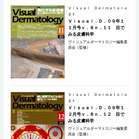
Ｖｉｓｕａｌ Ｄｅｒｍａｔｏｌｏ
ｇｙ
Ｖｉｓｕａｌ．Ｄ．０９年１
１月号ｖ．８ｎ．１１ 目で
みる皮膚科学
ヴィジュアルダーマトロジー編集委
員会（監修）
Ｖｉｓｕａｌ Ｄｅｒｍａｔｏｌｏ
ｇｙ
Ｖｉｓｕａｌ．Ｄ．０９年１
２月号ｖ．８ｎ．１２ 目で
みる皮膚科学
ヴィジュアルダーマトロジー編集委
員会（監修）