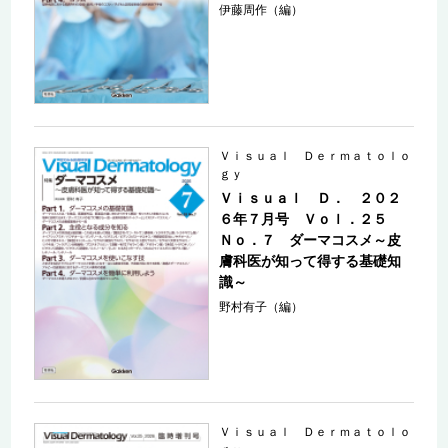
伊藤周作（編）
Ｖｉｓｕａｌ Ｄｅｒｍａｔｏｌｏ
ｇｙ
Ｖｉｓｕａｌ Ｄ． ２０２
６年７月号 Ｖｏｌ．２５
Ｎｏ．７ ダーマコスメ～皮
膚科医が知って得する基礎知
識～
野村有子（編）
Ｖｉｓｕａｌ Ｄｅｒｍａｔｏｌｏ