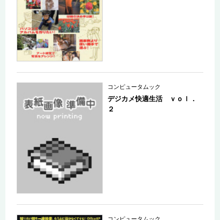
コンピュータムック
デジカメ快適生活 ｖｏｌ．
２
コンピュータムック