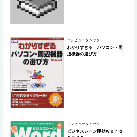
コンピュータムック
わかりすぎる パソコン・周
辺機器の選び方
コンピュータムック
ビジネスシーン即効Ｗｏｒｄ