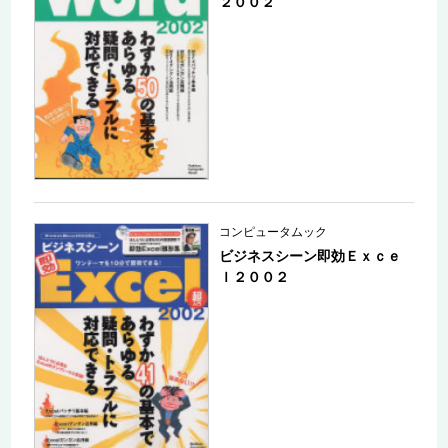
２００２
コンピュータムック
ビジネスシーン即効Ｅｘｃｅ
ｌ２００２