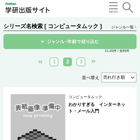
シリーズ名検索 [ コンピュータムック ]
ジャンル一覧
11-20件 / 全85件
1
2
3
並べ替え
コンピュータムック
わかりすぎる インターネッ
ト・メール入門