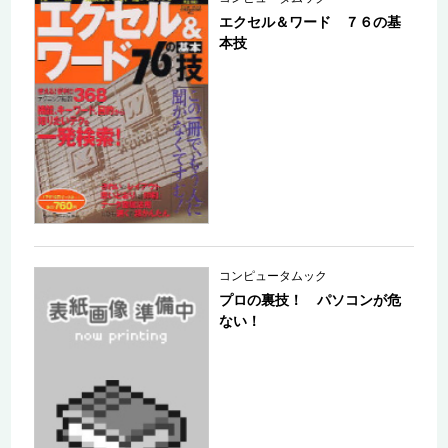
エクセル＆ワード ７６の基
本技
コンピュータムック
プロの裏技！ パソコンが危
ない！