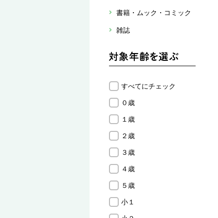
書籍・ムック・コミック
雑誌
すべてにチェック
０歳
１歳
２歳
３歳
４歳
５歳
小１