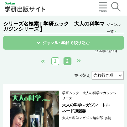
シリーズ名検索 [ 学研ムック 大人の科学マ
ジャンル
ガジンシリーズ ]
一覧
11-14件 / 全14件
1
2
並べ替え
学研ムック 大人の科学マガジンシ
リーズ
大人の科学マガジン トル
ネード加湿器
大人の科学マガジン編集部（編）