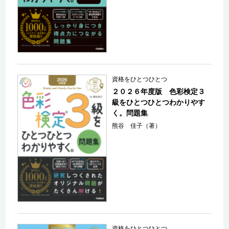
資格をひとつひとつ
２０２６年度版 色彩検定３
級をひとつひとつわかりやす
く。問題集
熊谷 佳子（著）
資格をひとつひとつ