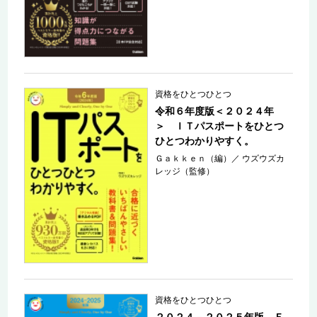
資格をひとつひとつ
令和６年度版＜２０２４年
＞ ＩＴパスポートをひとつ
ひとつわかりやすく。
Ｇａｋｋｅｎ（編）
／
ウズウズカ
レッジ（監修）
資格をひとつひとつ
２０２４－２０２５年版 Ｆ